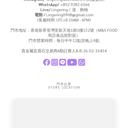
WhatsApp/
+852 9283 6366
Line/
Lingering丨漫．飾物
電郵 /
Lingering0908@gmail.com
(客服時間: UTC+8 10AM - 6PM)
門市地址：香港新界荃灣荃新天地1期1樓132號（M&S FOOD
馬莎食品部對面）
門市營業時間：每日中午12點至晚上9點
貴金屬及寶石交易商A類註冊人A-B-26-02-10434
門市位置
STORE LOCATION