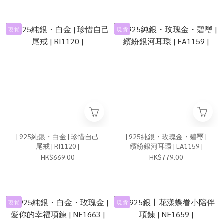
現 貨
現 貨
| 925純銀・白金 | 珍惜自己
| 925純銀・玫瑰金・碧璽 |
尾戒 | RI1120 |
繽紛銀河耳環 | EA1159 |
HK$669.00
HK$779.00
現 貨
現 貨