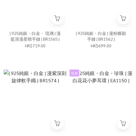
| 925純銀・白金・ 琉璃 | 漫
| 925純銀・白金 | 漫粉蝶願
藍浪漫星晴手鏈 | BR1565 |
手鏈 | BR1562 |
HK$719.00
HK$699.00
現 貨