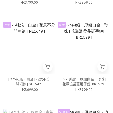
HK$799.00
HK$759.00
現 貨
現 貨
| 925純銀・白金 | 花意不分
| 925純銀・厚鍍白金・珍珠 |
開項鍊 | NE1649 |
花漾溫柔蔓延手鏈| BR1579 |
HK$699.00
HK$799.00
(可 轉 動)