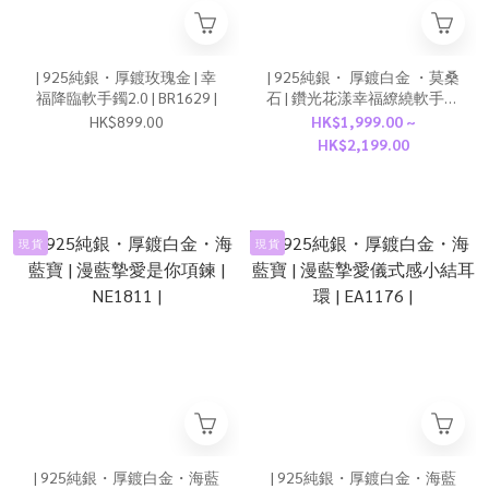
| 925純銀・厚鍍玫瑰金 | 幸
| 925純銀・ 厚鍍白金 ・莫桑
福降臨軟手鐲2.0 | BR1629 |
石 | 鑽光花漾幸福繚繞軟手鐲
| BR1632 |
HK$899.00
HK$1,999.00 ~
HK$2,199.00
現 貨
現 貨
| 925純銀・厚鍍白金・海藍
| 925純銀・厚鍍白金・海藍