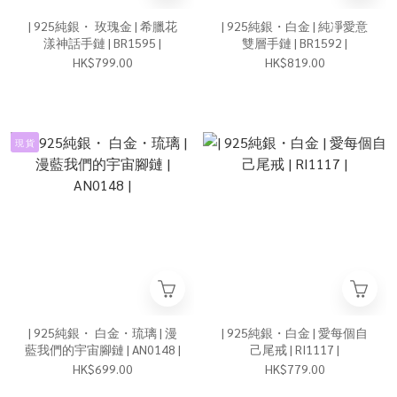
| 925純銀・ 玫瑰金 | 希臘花
| 925純銀・白金 | 純凈愛意
漾神話手鏈 | BR1595 |
雙層手鏈 | BR1592 |
HK$799.00
HK$819.00
現 貨
| 925純銀・ 白金・琉璃 | 漫
| 925純銀・白金 | 愛每個自
藍我們的宇宙腳鏈 | AN0148 |
己尾戒 | RI1117 |
HK$699.00
HK$779.00