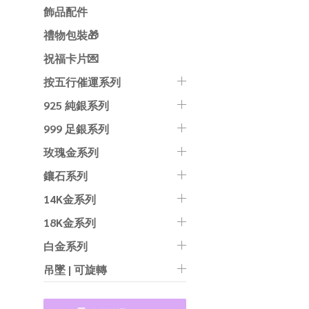
飾品配件
禮物包裝🎁
祝福卡片💌
按五行催運系列
925 純銀系列
999 足銀系列
玫瑰金系列
鑲石系列
14K金系列
18K金系列
白金系列
吊墜 | 可旋轉