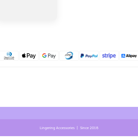
Lingering Accessories 丨 Since 2018