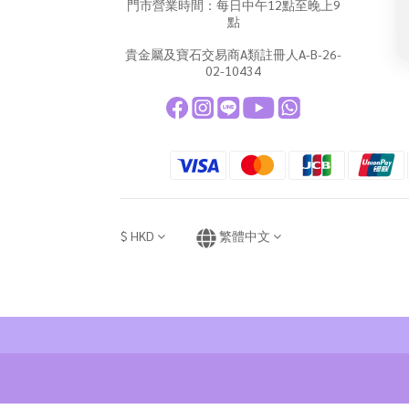
門市營業時間：每日中午12點至晚上9
點
貴金屬及寶石交易商A類註冊人A-B-26-
02-10434
$
HKD
繁體中文