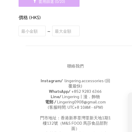
套用篩選
(0/20)
價格 (HK$)
~
聯絡我們
Instagram/
lingering.accessories (回
覆最快)
WhatsApp/
+852 9283 6366
Line/
Lingering丨漫．飾物
電郵 /
Lingering0908@gmail.com
(客服時間: UTC+8 10AM - 6PM)
門市地址：香港新界荃灣荃新天地1期1
樓132號（M&S FOOD 馬莎食品部對
面）