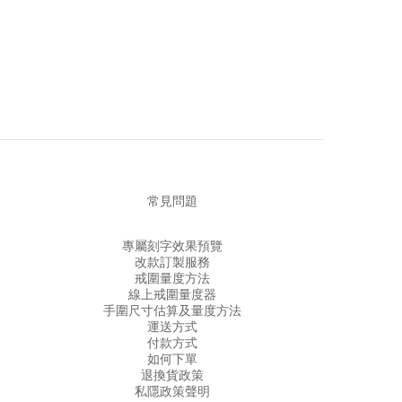
常見問題
專屬刻字效果預覽
改款訂製服務
戒圍量度方法
線上戒圍量度器
手圍尺寸估算及量度方法
運送方式
付款方式
如何下單
退換貨政策
私隱政策聲明