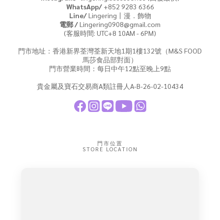
WhatsApp/
+852 9283 6366
Line/
Lingering丨漫．飾物
電郵 /
Lingering0908@gmail.com
(客服時間: UTC+8 10AM - 6PM)
門市地址：香港新界荃灣荃新天地1期1樓132號（M&S FOOD
馬莎食品部對面）
門市營業時間：每日中午12點至晚上9點
貴金屬及寶石交易商A類註冊人A-B-26-02-10434
門市位置
STORE LOCATION