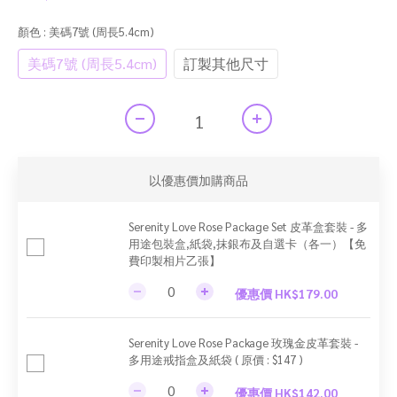
顏色
: 美碼7號 (周長5.4cm)
美碼7號 (周長5.4cm)
訂製其他尺寸
以優惠價加購商品
Serenity Love Rose Package Set 皮革盒套裝 - 多
用途包裝盒,紙袋,抹銀布及自選卡（各一）【免
費印製相片乙張】
優惠價 HK$179.00
Serenity Love Rose Package 玫瑰金皮革套裝 -
多用途戒指盒及紙袋 ( 原價 : $147 )
優惠價 HK$142.00