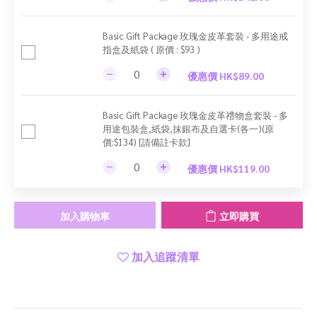
Basic Gift Package 玫瑰金皮革套裝 - 多用途戒
指盒及紙袋 ( 原價 : $93 )
優惠價 HK$89.00
Basic Gift Package 玫瑰金皮革禮物盒套裝 - 多
用途包裝盒,紙袋,抹銀布及自選卡(各一)(原
價:$134) [請備註卡款]
優惠價 HK$119.00
加入購物車
立即購買
加入追蹤清單