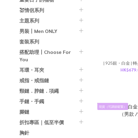
💒情侶系列
主題系列
男裝丨Men ONLY
套裝系列
搭配助理丨Choose For
You
耳環・耳夾
HK$679.
戒指・戒指鏈
頸鏈．脖鏈．項繩
手鏈・手鐲
現貨（可調節鬆緊）
腳鏈
折扣專區｜低至半價
胸針