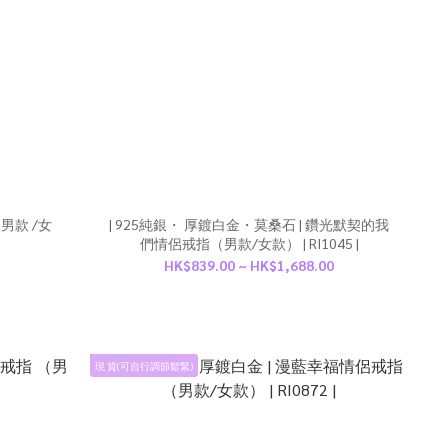
（男款 /女
| 925純銀・ 厚鍍白金・莫桑石 | 鑽光默契的我
們情侶戒指（男款/女款） | RI1045 |
HK$839.00 ~ HK$1,688.00
現 貨(可自行調節鬆緊)