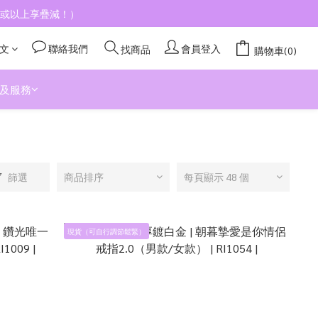
4件或以上享疊減！）
文
聯絡我們
會員登入
找商品
購物車(0)
及服務
篩選
商品排序
每頁顯示 48 個
現貨（可自行調節鬆緊）