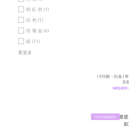
粉 紅 色 (3)
白 色 (1)
玫 瑰 金 (6)
銀 (71)
看更多
現 貨
| 925銀・白金 
現 貨 (42)
HK$659.
價格 (HK$)
~
（可自行調節鬆緊）