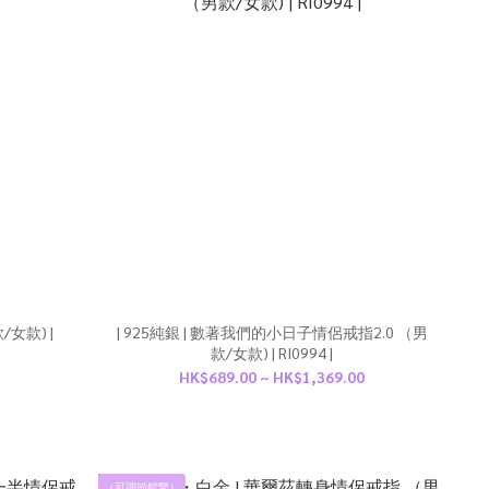
/女款) |
| 925純銀 | 數著我們的小日子情侶戒指2.0 （男
款/女款) | RI0994 |
HK$689.00 ~ HK$1,369.00
（可調節鬆緊）