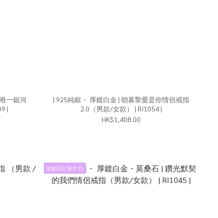
鑽光唯一銀河
| 925純銀・ 厚鍍白金 | 朝暮摯愛是你情侶戒指
 |
2.0（男款/女款） | RI1054 |
HK$1,408.00
現貨(可訂製尺寸)