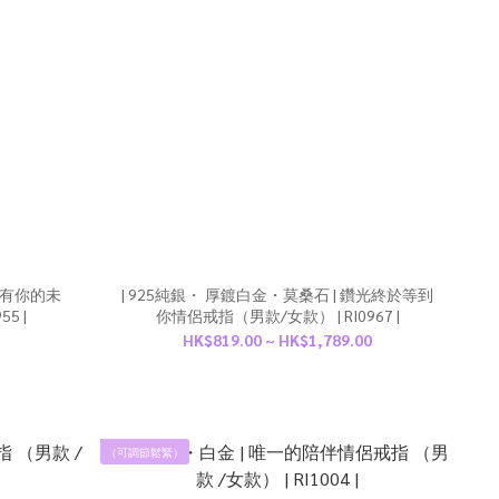
鑽光有你的未
| 925純銀・ 厚鍍白金・莫桑石 | 鑽光終於等到
5 |
你情侶戒指（男款/女款） | RI0967 |
HK$819.00 ~ HK$1,789.00
（可調節鬆緊）