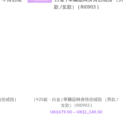
情侶戒指 |
| 925銀・白金 | 華爾茲轉身情侶戒指 （男款 /
女款） | RI0903 |
HK$679.00 ~ HK$1,349.00