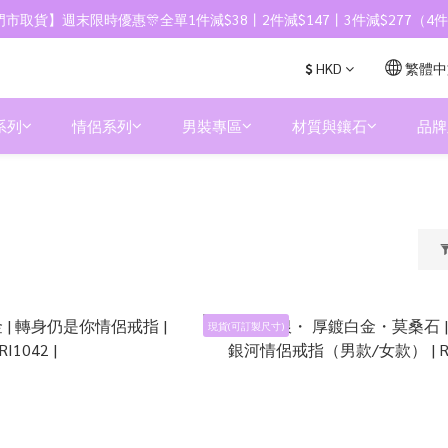
市取貨】週末限時優惠🎊全單1件減$38丨2件減$147丨3件減$277（
$
HKD
繁體中
系列
情侶系列
男裝專區
材質與鑲石
品牌
現貨(可訂製尺寸)