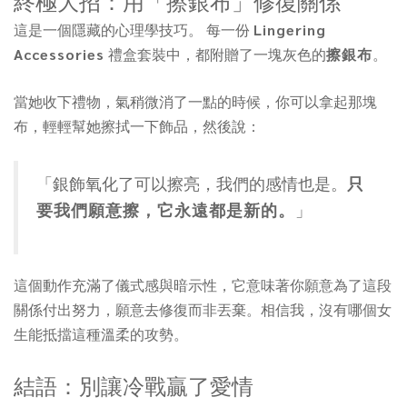
終極大招：用「擦銀布」修復關係
這是一個隱藏的心理學技巧。 每一份
Lingering
Accessories
禮盒套裝中，都附贈了一塊灰色的
擦銀布
。
當她收下禮物，氣稍微消了一點的時候，你可以拿起那塊
布，輕輕幫她擦拭一下飾品，然後說：
「銀飾氧化了可以擦亮，我們的感情也是。
只
要我們願意擦，它永遠都是新的。
」
這個動作充滿了儀式感與暗示性，它意味著你願意為了這段
關係付出努力，願意去修復而非丟棄。相信我，沒有哪個女
生能抵擋這種溫柔的攻勢。
結語：別讓冷戰贏了愛情