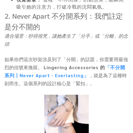
吸引她的注意力，打破冷戰的沈悶氣氛。
2. Never Apart 不分開系列：我們註定
是分不開的
適合場景：吵得很兇，讓她產生了「分手」或「分離」的念
頭
如果你們這次吵架涉及到了「分開」的話題，你需要用最強
烈的信號來挽留。
Lingering Accessories 的
「不分開
系列丨Never Apart · Everlasting」
，就是為了這種時
刻而生。這個系列的設計核心是「緊扣」。