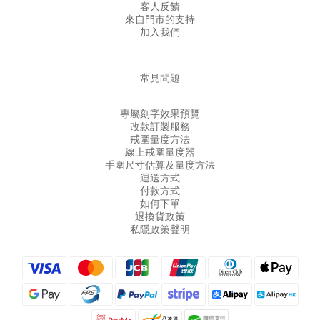
客人反饋
來自門市的支持
加入我們
常見問題
專屬刻字效果預覽
改款訂製服務
戒圍量度方法
線上戒圍量度器
手圍尺寸估算及量度方法
運送方式
付款方式
如何下單
退換貨政策
私隱政策聲明