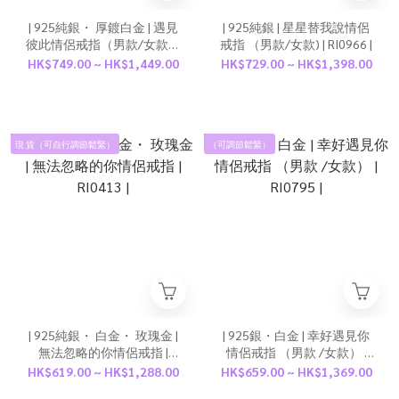
| 925純銀・ 厚鍍白金 | 遇見
| 925純銀 | 星星替我說情侶
彼此情侶戒指（男款/女款）
戒指 （男款/女款) | RI0966 |
| RI1000 |
HK$749.00 ~ HK$1,449.00
HK$729.00 ~ HK$1,398.00
現 貨（可自行調節鬆緊）
（可調節鬆緊）
| 925純銀・ 白金・ 玫瑰金 |
| 925銀・白金 | 幸好遇見你
無法忽略的你情侶戒指 |
情侶戒指 （男款 /女款） |
RI0413 |
RI0795 |
HK$619.00 ~ HK$1,288.00
HK$659.00 ~ HK$1,369.00