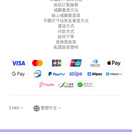
改款訂製服務
戒圍量度方法
線上戒圍量度器
手圍尺寸估算及量度方法
運送方式
付款方式
如何下單
退換貨政策
私隱政策聲明
$
HKD
繁體中文