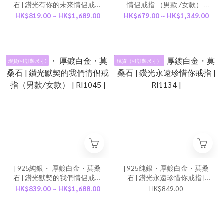
石 | 鑽光有你的未來情侶戒指
情侶戒指 （男款 /女款） |
（男款/女款） | RI0955 |
RI0833 |
HK$819.00 ~ HK$1,689.00
HK$679.00 ~ HK$1,349.00
現貨(可訂製尺寸)
現貨（可訂製尺寸）
| 925純銀・ 厚鍍白金・莫桑
| 925純銀・厚鍍白金・莫桑
石 | 鑽光默契的我們情侶戒指
石 | 鑽光永遠珍惜你戒指 |
（男款/女款） | RI1045 |
RI1134 |
HK$839.00 ~ HK$1,688.00
HK$849.00