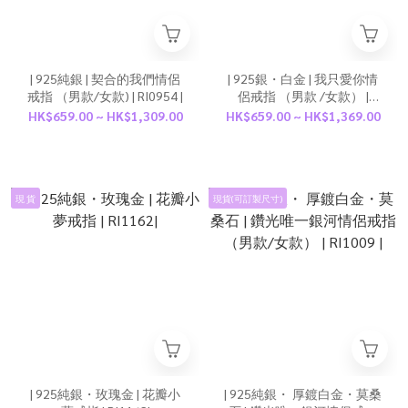
| 925純銀 | 契合的我們情侶
| 925銀・白金 | 我只愛你情
戒指 （男款/女款) | RI0954 |
侶戒指 （男款 /女款） |
RI0699 |
HK$659.00 ~ HK$1,309.00
HK$659.00 ~ HK$1,369.00
現 貨
現貨(可訂製尺寸)
| 925純銀・玫瑰金 | 花瓣小
| 925純銀・ 厚鍍白金・莫桑