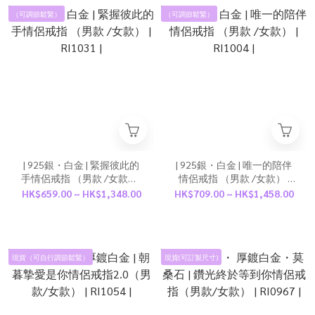
（可調節鬆緊）
（可調節鬆緊）
| 925銀・白金 | 緊握彼此的
| 925銀・白金 | 唯一的陪伴
手情侶戒指 （男款 /女款） |
情侶戒指 （男款 /女款） |
RI1031 |
RI1004 |
HK$659.00 ~ HK$1,348.00
HK$709.00 ~ HK$1,458.00
現貨（可自行調節鬆緊）
現貨(可訂製尺寸)