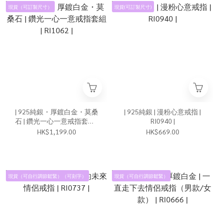
現貨（可訂製尺寸）
現貨(可訂製尺寸)
| 925純銀・厚鍍白金・莫桑
| 925純銀 | 漫粉心意戒指 |
石 | 鑽光一心一意戒指套組 |
RI0940 |
RI1062 |
HK$1,199.00
HK$669.00
現貨（可自行調節鬆緊）（可刻字）
現貨（可自行調節鬆緊）