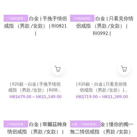
（可調節鬆緊）
（可調節鬆緊）
| 925銀・白金 | 手挽手情侶
| 925銀・白金 | 只看見你情
戒指 （男款 /女款） | RI0821
侶戒指 （男款 /女款） |
|
RI0992 |
HK$679.00 ~ HK$1,349.00
HK$719.00 ~ HK$1,389.00
（可調節鬆緊）
現貨（可調節鬆緊）