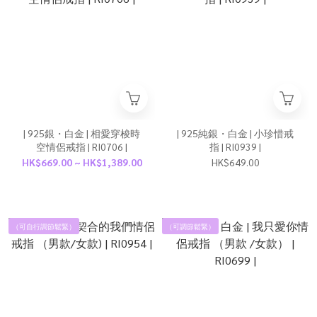
| 925銀・白金 | 相愛穿梭時
| 925純銀・白金 | 小珍惜戒
空情侶戒指 | RI0706 |
指 | RI0939 |
HK$669.00 ~ HK$1,389.00
HK$649.00
（可自行調節鬆緊）
（可調節鬆緊）