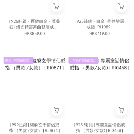
| 925純銀・厚鍍白金・莫桑
| 925純銀・白金 | 作伴雙層
石 | 鑽光精靈舞曲雙層戒指 |
戒指 | RI1089 |
RI1100 |
HK$859.00
HK$719.00
現貨（可調節鬆緊）
（可自行調節鬆緊）
| 999足銀 | 貔貅玄學情侶戒
| 925 純 銀 | 專屬童話情侶戒
指 （男款 /女款） | RI0871 |
指 （男款/女款) | RI0458 |