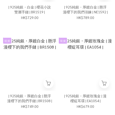
| 925純銀・白金 | 櫻花小說
| 925純銀・厚鍍白金 | 懸浮
雙層手鏈 | BR1519 |
漫櫻下的我們項鍊 | NE1592 |
HK$729.00
HK$789.00
現 貨
現 貨
| 925純銀・厚鍍白金 | 懸浮
| 925純銀・厚鍍玫瑰金 | 漫
漫櫻下的我們手鏈 | BR1508 |
櫻綻耳環 | EA1054 |
HK$749.00
HK$679.00