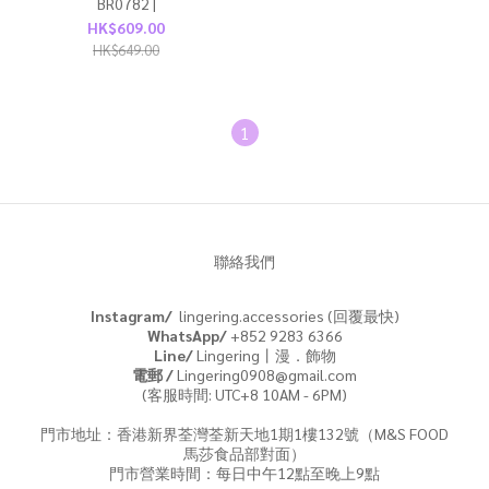
BR0782 |
HK$609.00
HK$649.00
1
聯絡我們
Instagram/
lingering.accessories (回覆最快)
WhatsApp/
+852 9283 6366
Line/
Lingering丨漫．飾物
電郵 /
Lingering0908@gmail.com
(客服時間: UTC+8 10AM - 6PM)
門市地址：香港新界荃灣荃新天地1期1樓132號（M&S FOOD
馬莎食品部對面）
門市營業時間：每日中午12點至晚上9點