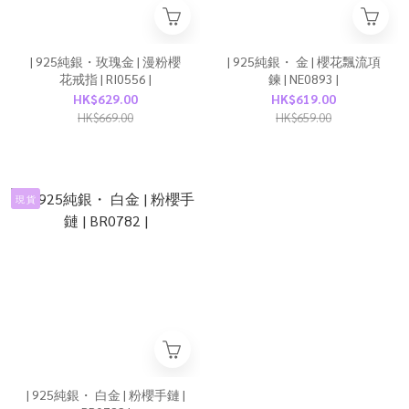
| 925純銀・玫瑰金 | 漫粉櫻
| 925純銀・ 金 | 櫻花飄流項
花戒指 | RI0556 |
鍊 | NE0893 |
HK$629.00
HK$619.00
HK$669.00
HK$659.00
現 貨
| 925純銀・ 白金 | 粉櫻手鏈 |