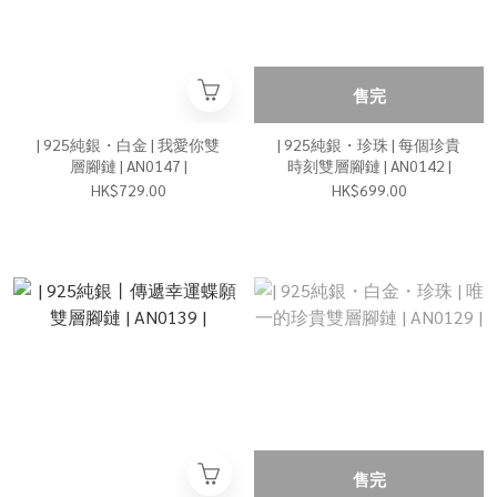
售完
| 925純銀・白金 | 我愛你雙
| 925純銀・珍珠 | 每個珍貴
層腳鏈 | AN0147 |
時刻雙層腳鏈 | AN0142 |
HK$729.00
HK$699.00
售完