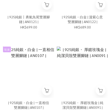
| 925純銀丨勇氣魚尾雙層腳
| 925純銀・白金 | 漫紫心意
鏈 | AN0121 |
雙層腳鏈 | AN0122 |
HK$699.00
HK$689.00
現 貨
| 925純銀・白金 | 一直相信
| 925純銀・ 厚鍍玫瑰金 | 純
雙層腳鏈 | AN0107 |
潔貝殼雙層腳鏈 | AN0091 |