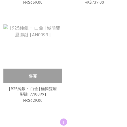
HK$659.00
HK$739.00
售完
| 925純銀・ 白金 | 極簡雙層
腳鏈 | AN0099 |
HK$629.00
1