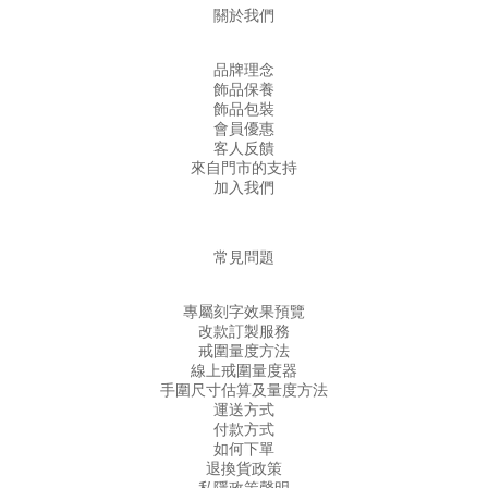
關於我們
品牌理念
飾品保養
飾品包裝
會員優惠
客人反饋
來自門市的支持
加入我們
常見問題
專屬刻字效果預覽
改款訂製服務
戒圍量度方法
線上戒圍量度器
手圍尺寸估算及量度方法
運送方式
付款方式
如何下單
退換貨政策
私隱政策聲明