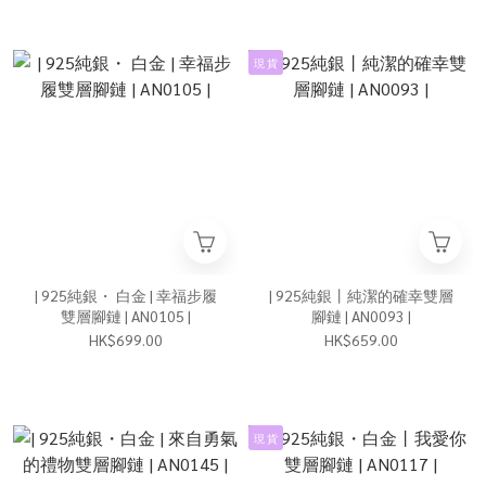
現 貨
| 925純銀・ 白金 | 幸福步履
| 925純銀丨純潔的確幸雙層
雙層腳鏈 | AN0105 |
腳鏈 | AN0093 |
HK$699.00
HK$659.00
現 貨