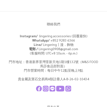
聯絡我們
Instagram/
lingering.accessories (回覆最快)
WhatsApp/
+852 9283 6366
Line/
Lingering丨漫．飾物
電郵 /
Lingering0908@gmail.com
(客服時間: UTC+8 10a.m. - 6p.m.)
門市地址：香港新界荃灣荃新天地1期1樓132號（M&S FOOD
馬莎食品部對面）
門市營業時間：每日中午12點至晚上9點
貴金屬及寶石交易商A類註冊人A-B-26-02-10434
門市位置