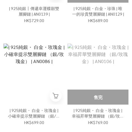
| 925純銀丨傳遞幸運蝶願雙
| 925純銀・白金・珍珠 | 唯
層腳鏈 | AN0139 |
一的珍貴雙層腳鏈 | AN0129 |
HK$729.00
HK$689.00
售完
| 925純銀・ 白金・玫瑰金 |
| 925純銀・ 白金・玫瑰金 |
小確幸提示雙層腳鏈 （銀/玫
幸福昇華雙層腳鏈 （銀/玫瑰
瑰金） | AN0086 |
金） | AN0106 |
HK$699.00
HK$769.00