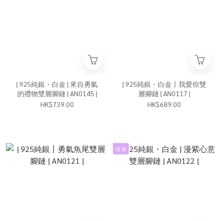
| 925純銀・白金 | 來自勇氣
| 925純銀・白金丨我愛你雙
的禮物雙層腳鏈 | AN0145 |
層腳鏈 | AN0117 |
HK$739.00
HK$689.00
現 貨