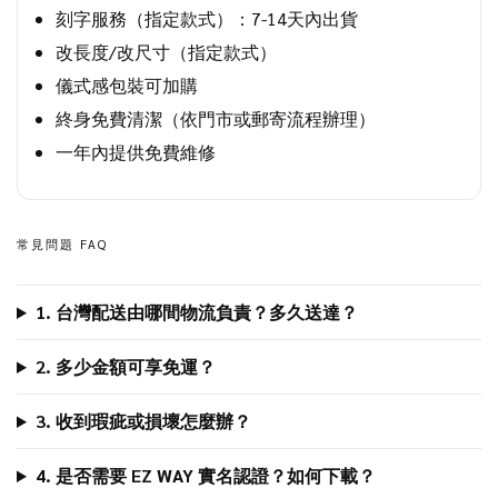
刻字服務（指定款式）：7-14天內出貨
改長度/改尺寸（指定款式）
儀式感包裝可加購
終身免費清潔（依門市或郵寄流程辦理）
一年內提供免費維修
常見問題 FAQ
1. 台灣配送由哪間物流負責？多久送達？
2. 多少金額可享免運？
3. 收到瑕疵或損壞怎麼辦？
4. 是否需要 EZ WAY 實名認證？如何下載？