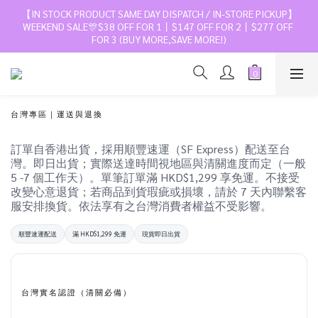
【IN STOCK PRODUCT SAME DAY DISPATCH / IN-STORE PICKUP】
WEEKEND SALE🎊$38 OFF FOR 1丨$147 OFF FOR 2丨$277 OFF 
FOR 3 (BUY MORE,SAVE MORE!)
台灣專區｜運送與退換
訂單自香港出貨，採用順豐速運（SF Express）配送至台
灣。即日出貨；實際送達時間視地區與清關進度而定（一般
5 -7 個工作天）。單筆訂單滿 HKD$1,299 享免運。不接受
改變心意退貨；若商品到貨瑕疵或損壞，請於 7 天內聯繫客
服安排換貨。依法享有之台灣消費者權益不受影響。
順豐速運配送
滿 HKD$1,299 免運
現貨即日出貨
台灣實名認證（清關必備）