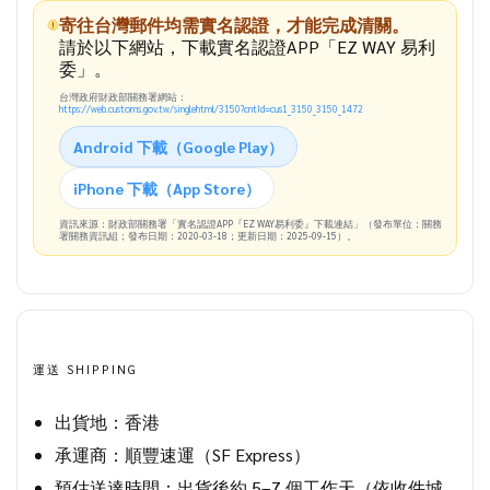
寄往台灣郵件均需實名認證，才能完成清關。
請於以下網站，下載實名認證APP「EZ WAY 易利
委」。
台灣政府財政部關務署網站：
https://web.customs.gov.tw/singlehtml/3150?cntId=cus1_3150_3150_1472
Android 下載（Google Play）
iPhone 下載（App Store）
資訊來源：財政部關務署「實名認證APP『EZ WAY易利委』下載連結」（發布單位：關務
署關務資訊組；發布日期：2020-03-18；更新日期：2025-09-15）。
運送 SHIPPING
出貨地：香港
承運商：順豐速運（SF Express）
預估送達時間：出貨後約 5–7 個工作天（依收件城