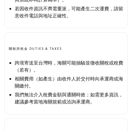
若因收件資訊不齊需重派，可能產生二次運費，請留
意收件電話與地址正確性。
關稅與稅金 DUTIES & TAXES
跨境寄送至台灣時，海關可能抽驗並徵收關稅或稅費
（若有）。
相關費用（如產生）由收件人於交付時向承運商或海
關繳付。
我們無法介入稅費金額與通關時效；如需更多資訊，
建議參考當地海關規範或洽詢承運商。