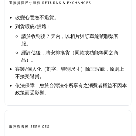
退換貨與尺寸服務 RETURNS & EXCHANGES
改變心意恕不退貨。
到貨瑕疵/損壞：
請於收到後 7 天內，以相片與訂單編號聯繫客
服。
經評估後，將安排換貨（同款或功能等同之商
品）。
客製/個人化（刻字、特別尺寸）除非瑕疵，原則上
不接受退貨。
依法保障：您於台灣法令所享有之消費者權益不因本
政策而受影響。
服務與售後 SERVICES