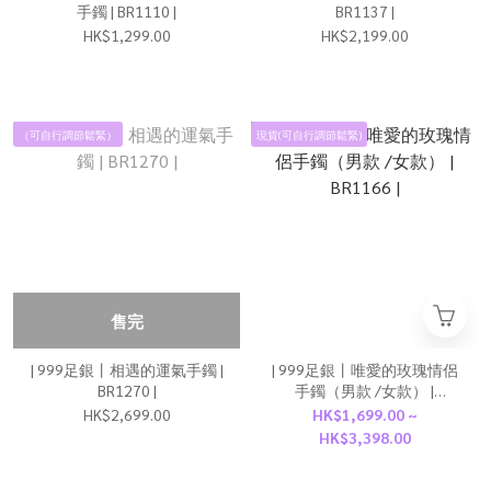
手鐲 | BR1110 |
BR1137 |
HK$1,299.00
HK$2,199.00
（可自行調節鬆緊）
現貨(可自行調節鬆緊)
售完
| 999足銀丨相遇的運氣手鐲 |
| 999足銀丨唯愛的玫瑰情侶
BR1270 |
手鐲（男款 /女款） |
BR1166 |
HK$2,699.00
HK$1,699.00 ~
HK$3,398.00