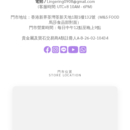
電郵 /
Lingering0908@gmail.com
(客服時間: UTC+8 10AM - 6PM)
門市地址：香港新界荃灣荃新天地1期1樓132號（M&S FOOD
馬莎食品部對面）
門市營業時間：每日中午12點至晚上9點
貴金屬及寶石交易商A類註冊人A-B-26-02-10434
門市位置
STORE LOCATION