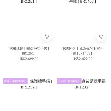
| 925純銀丨關係神話手鐲 |
| 925純銀丨成為你的羽翼手
BR1251 |
鐲 | BR1403 |
HK$2,699.00
HK$2,499.00
現貨（可調節鬆緊）
（可自行調節鬆緊）