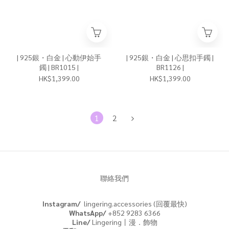
| 925銀・白金 | 心動伊始手
| 925銀・白金 | 心思扣手鐲 |
鐲 | BR1015 |
BR1126 |
HK$1,399.00
HK$1,399.00
1
2
聯絡我們
Instagram/
lingering.accessories (回覆最快)
WhatsApp/
+852 9283 6366
Line/
Lingering丨漫．飾物