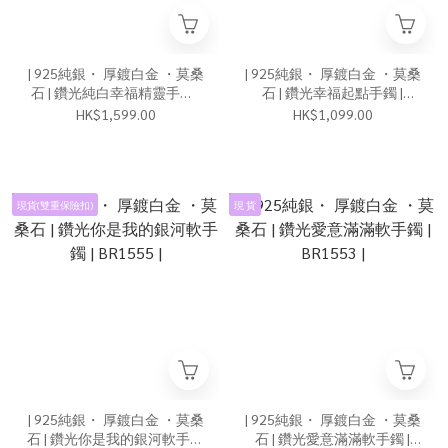
| 925純銀・ 厚鍍白金 ・莫桑
| 925純銀・ 厚鍍白金 ・莫桑
石 | 鑽光純白幸福精靈手鐲 |
石 | 鑽光幸福起點手鐲 |
BR1583 |
BR1577 |
HK$1,599.00
HK$1,099.00
現貨(雙重保險扣)
現 貨
| 925純銀・ 厚鍍白金 ・莫桑
| 925純銀・ 厚鍍白金 ・莫桑
石 | 鑽光你是我的銀河軟手鐲
石 | 鑽光愛意滿滿軟手鐲 |