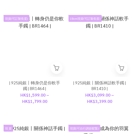
現貨(可訂製長度)
18cm現貨(可訂製長度)
| 925純銀丨轉身仍是你軟手
| 925純銀丨關係神話軟手鐲 |
鐲 | BR1464 |
BR1410 |
HK$1,599.00 ~
HK$3,099.00 ~
HK$1,799.00
HK$3,399.00
現 貨
現貨(可自行調節鬆緊)