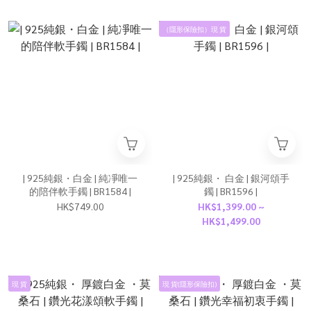
（隱形保險扣）現 貨
| 925純銀・白金 | 純凈唯一
| 925純銀・ 白金 | 銀河頌手
的陪伴軟手鐲 | BR1584 |
鐲 | BR1596 |
HK$749.00
HK$1,399.00 ~
HK$1,499.00
現 貨
現 貨(隱形保險扣)