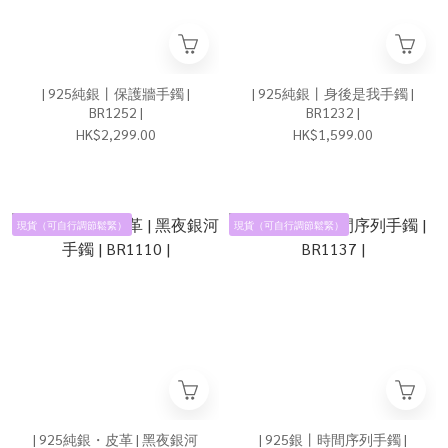
| 925純銀丨保護牆手鐲 |
| 925純銀丨身後是我手鐲 |
BR1252 |
BR1232 |
HK$2,299.00
HK$1,599.00
現貨（可自行調節鬆緊）
現貨（可自行調節鬆緊）
| 925純銀・皮革 | 黑夜銀河
| 925銀丨時間序列手鐲 |