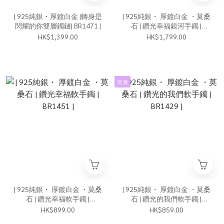
| 925純銀・厚鍍白金 |轉身是
| 925純銀・ 厚鍍白金 ・莫桑
閃耀的你雙層鐲鏈| BR1471 |
石 | 鑽光幸福銀河手鐲 |
BR1460 |
HK$1,399.00
HK$1,799.00
現 貨
| 925純銀・ 厚鍍白金 ・莫桑
| 925純銀・ 厚鍍白金 ・莫桑
石 | 鑽光幸福軟手鐲 |
石 | 鑽光的我們軟手鐲 |
BR1451 |
BR1429 |
HK$899.00
HK$859.00