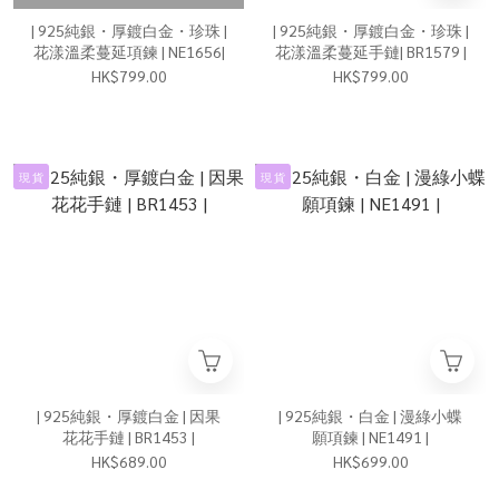
| 925純銀・厚鍍白金・珍珠 |
| 925純銀・厚鍍白金・珍珠 |
花漾溫柔蔓延項鍊 | NE1656|
花漾溫柔蔓延手鏈| BR1579 |
HK$799.00
HK$799.00
現 貨
現 貨
| 925純銀・厚鍍白金 | 因果
| 925純銀・白金 | 漫綠小蝶
花花手鏈 | BR1453 |
願項鍊 | NE1491 |
HK$689.00
HK$699.00