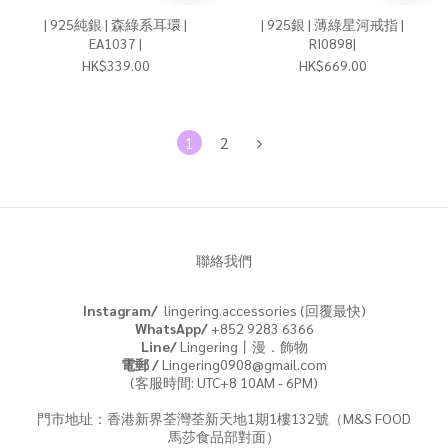
| 925純銀 | 森綠系耳環 |
| 925銀 | 薄綠星河戒指 |
EA1037 |
RI0898|
HK$339.00
HK$669.00
1
2
聯絡我們
Instagram/
lingering.accessories (回覆最快)
WhatsApp/
+852 9283 6366
Line/
Lingering丨漫．飾物
電郵 /
Lingering0908@gmail.com
(客服時間: UTC+8 10AM - 6PM)
門市地址：香港新界荃灣荃新天地1期1樓132號（M&S FOOD
馬莎食品部對面）