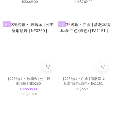
願星星戒指套組 | RI0409 |
HK$669.00
HK$749.00
現 貨
現 貨
| 925純銀・ 玫瑰金 | 公主座
| 925純銀・白金 | 清澈幸福
駕項鍊 | NE0260 |
耳環(白色/綠色) | EA1151 |
HK$539.00
HK$669.00
HK$619.00