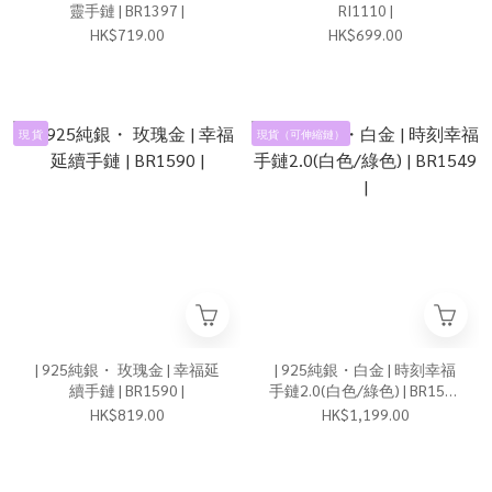
靈手鏈 | BR1397 |
RI1110 |
HK$719.00
HK$699.00
現 貨
現貨（可伸縮鏈）
| 925純銀・ 玫瑰金 | 幸福延
| 925純銀・白金 | 時刻幸福
續手鏈 | BR1590 |
手鏈2.0(白色/綠色) | BR1549
|
HK$819.00
HK$1,199.00