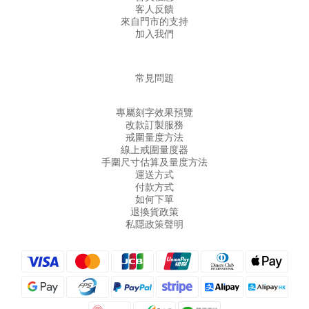
客人反饋
來自門市的支持
加入我們
常見問題
專屬刻字效果預覽
改款訂製服務
戒圍量度方法
線上戒圍量度器
手圍尺寸估算及量度方法
運送方式
付款方式
如何下單
退換貨政策
私隱政策聲明