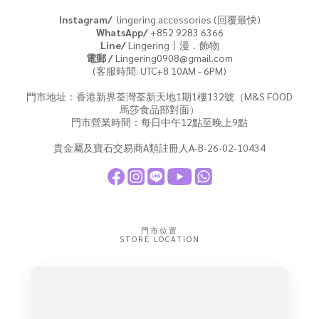
Instagram/
lingering.accessories (回覆最快)
WhatsApp/
+852 9283 6366
Line/
Lingering丨漫．飾物
電郵 /
Lingering0908@gmail.com
(客服時間: UTC+8 10AM - 6PM)
門市地址：香港新界荃灣荃新天地1期1樓132號（M&S FOOD
馬莎食品部對面）
門市營業時間：每日中午12點至晚上9點
貴金屬及寶石交易商A類註冊人A-B-26-02-10434
門市位置
STORE LOCATION