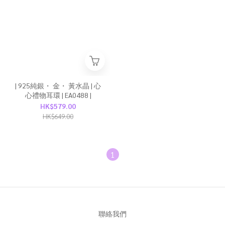
| 925純銀・ 金・ 黃水晶 | 心
心禮物耳環 | EA0488 |
HK$579.00
HK$649.00
1
聯絡我們