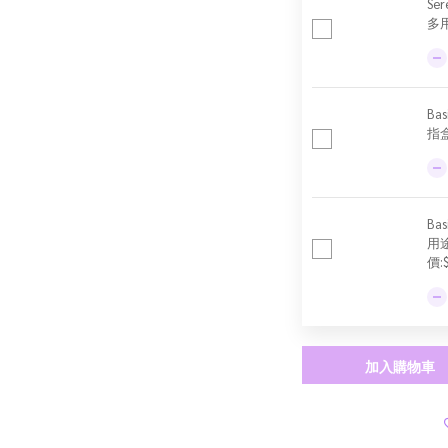
Se
多用
Ba
指盒
Ba
用
價:
加入購物車