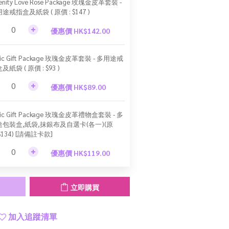
renity Love Rose Package 玫瑰金皮革套裝 -
途戒指盒及紙袋 ( 原價 : $147 )
優惠價 HK$142.00
sic Gift Package 玫瑰金皮革套裝 - 多用途戒
及紙袋 ( 原價 : $93 )
優惠價 HK$89.00
sic Gift Package 玫瑰金皮革禮物盒套裝 - 多
途包裝盒,紙袋,抹銀布及自選卡(各一)(原
$134) [請備註卡款]
優惠價 HK$119.00
立即購買
加入追蹤清單