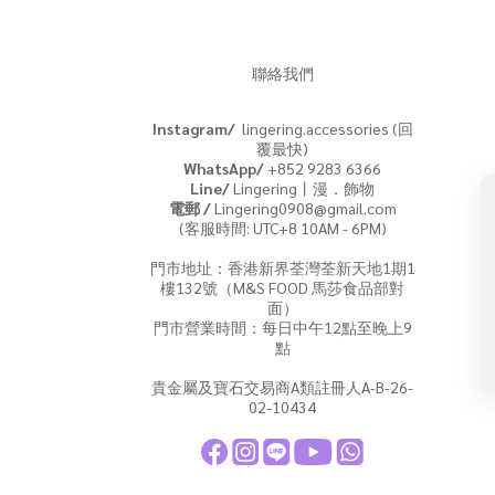
聯絡我們
Instagram/
lingering.accessories (回
覆最快)
WhatsApp/
+852 9283 6366
Line/
Lingering丨漫．飾物
電郵 /
Lingering0908@gmail.com
(客服時間: UTC+8 10AM - 6PM)
門市地址：香港新界荃灣荃新天地1期1
樓132號（M&S FOOD 馬莎食品部對
面）
門市營業時間：每日中午12點至晚上9
點
貴金屬及寶石交易商A類註冊人A-B-26-
02-10434