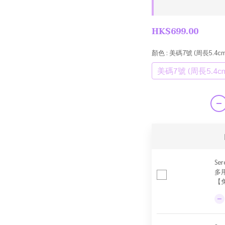
HK$699.00
顏色
: 美碼7號 (周長5.4cm
美碼7號 (周長5.4c
Ser
多
【