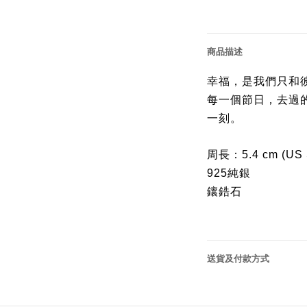
商品描述
幸福，是我們只和
每一個節日，去過
一刻。
周長：
5.4 cm (US 
925純銀
鑲鋯石
送貨及付款方式