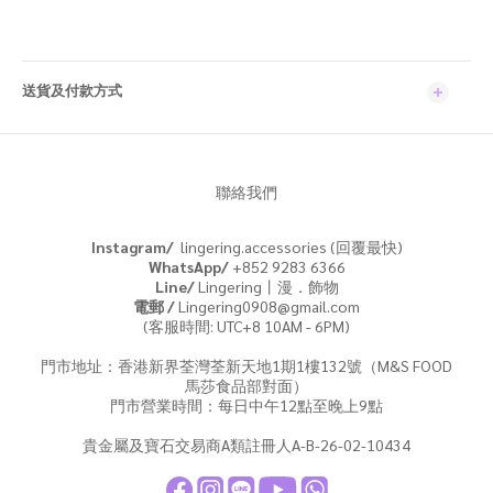
送貨及付款方式
聯絡我們
Instagram/
lingering.accessories (回覆最快)
WhatsApp/
+852 9283 6366
Line/
Lingering丨漫．飾物
電郵 /
Lingering0908@gmail.com
(客服時間: UTC+8 10AM - 6PM)
門市地址：香港新界荃灣荃新天地1期1樓132號（M&S FOOD
馬莎食品部對面）
門市營業時間：每日中午12點至晚上9點
貴金屬及寶石交易商A類註冊人A-B-26-02-10434