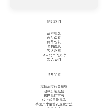
關於我們
品牌理念
飾品保養
飾品包裝
會員優惠
客人反饋
來自門市的支持
加入我們
常見問題
專屬刻字效果預覽
改款訂製服務
戒圍量度方法
線上戒圍量度器
手圍尺寸估算及量度方法