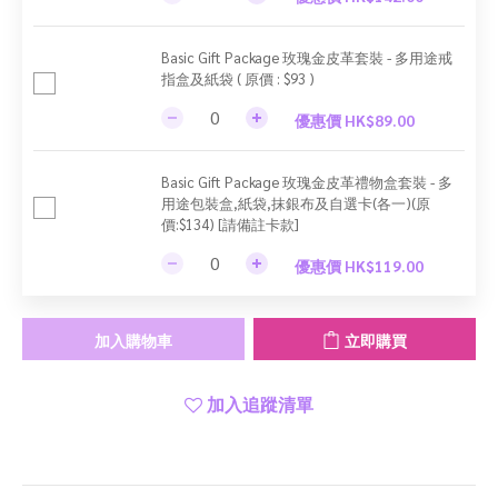
Basic Gift Package 玫瑰金皮革套裝 - 多用途戒
指盒及紙袋 ( 原價 : $93 )
優惠價 HK$89.00
Basic Gift Package 玫瑰金皮革禮物盒套裝 - 多
用途包裝盒,紙袋,抹銀布及自選卡(各一)(原
價:$134) [請備註卡款]
優惠價 HK$119.00
加入購物車
立即購買
加入追蹤清單