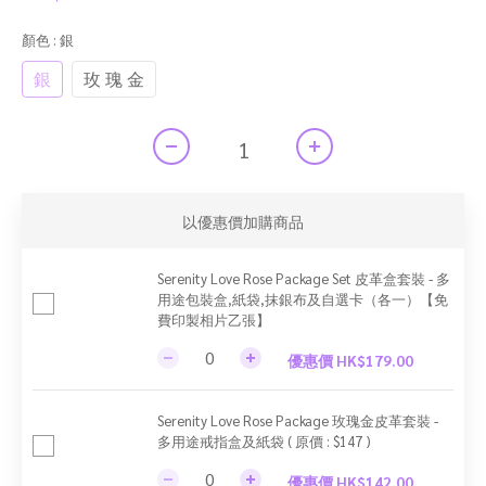
顏色
: 銀
銀
玫 瑰 金
以優惠價加購商品
Serenity Love Rose Package Set 皮革盒套裝 - 多
用途包裝盒,紙袋,抹銀布及自選卡（各一）【免
費印製相片乙張】
優惠價 HK$179.00
Serenity Love Rose Package 玫瑰金皮革套裝 -
多用途戒指盒及紙袋 ( 原價 : $147 )
優惠價 HK$142.00