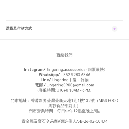
送貨及付款方式
聯絡我們
Instagram/
lingering.accessories (回覆最快)
WhatsApp/
+852 9283 6366
Line/
Lingering丨漫．飾物
電郵 /
Lingering0908@gmail.com
(客服時間: UTC+8 10AM - 6PM)
門市地址：香港新界荃灣荃新天地1期1樓132號（M&S FOOD
馬莎食品部對面）
門市營業時間：每日中午12點至晚上9點
貴金屬及寶石交易商A類註冊人A-B-26-02-10434