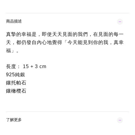
商品描述
真摯的幸福是，即使天天見面的我們，在見面的每一
天，都仍發自內心地覺得「今天能見到你的我，真幸
福」。
長度： 15 + 3 cm
925純銀
鑲托帕石
鑲橄欖石
了解更多