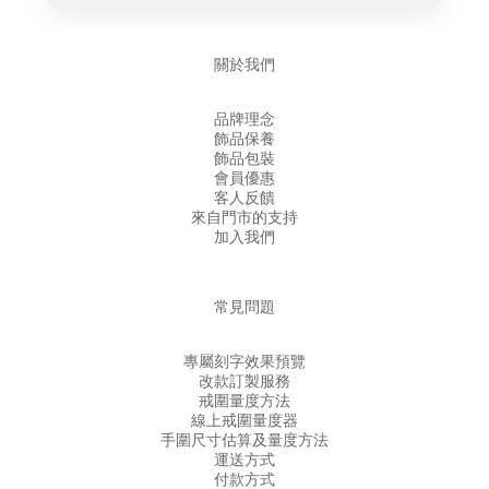
關於我們
品牌理念
飾品保養
飾品包裝
會員優惠
客人反饋
來自門市的支持
加入我們
常見問題
專屬刻字效果預覽
改款訂製服務
戒圍量度方法
線上戒圍量度器
手圍尺寸估算及量度方法
運送方式
付款方式