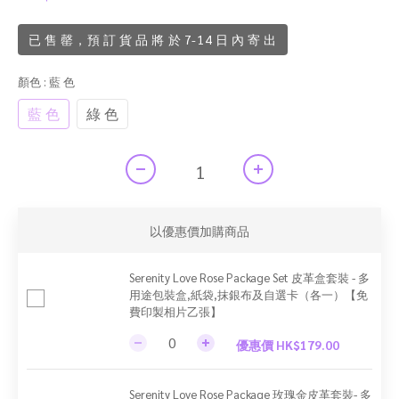
已 售 罄，預 訂 貨 品 將 於 7-14 日 內 寄 出
顏色
: 藍 色
藍 色
綠 色
以優惠價加購商品
Serenity Love Rose Package Set 皮革盒套裝 - 多
用途包裝盒,紙袋,抹銀布及自選卡（各一）【免
費印製相片乙張】
優惠價 HK$179.00
Serenity Love Rose Package 玫瑰金皮革套裝- 多