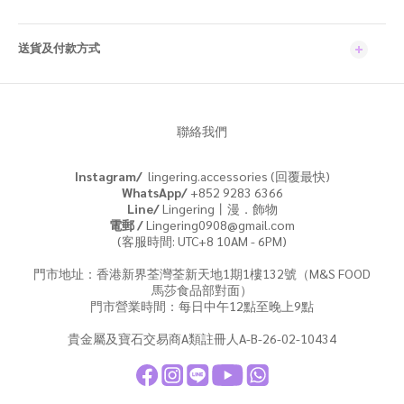
送貨及付款方式
聯絡我們
Instagram/
lingering.accessories (回覆最快)
WhatsApp/
+852 9283 6366
Line/
Lingering丨漫．飾物
電郵 /
Lingering0908@gmail.com
(客服時間: UTC+8 10AM - 6PM)
門市地址：香港新界荃灣荃新天地1期1樓132號（M&S FOOD
馬莎食品部對面）
門市營業時間：每日中午12點至晚上9點
貴金屬及寶石交易商A類註冊人A-B-26-02-10434