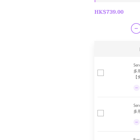
HK$739.00
Ser
多
【
Se
多用
Ba