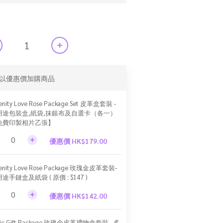
以優惠價加購商品
enity Love Rose Package Set 皮革盒套裝 -
用途包裝盒,紙袋,抹銀布及自選卡（各一）
免費印製相片乙張】
優惠價 HK$179.00
renity Love Rose Package 玫瑰金皮革套裝-
途手鏈盒及紙袋 ( 原價 : $147 )
優惠價 HK$142.00
sic Gift Package 玫瑰金皮革禮物盒套裝 - 多