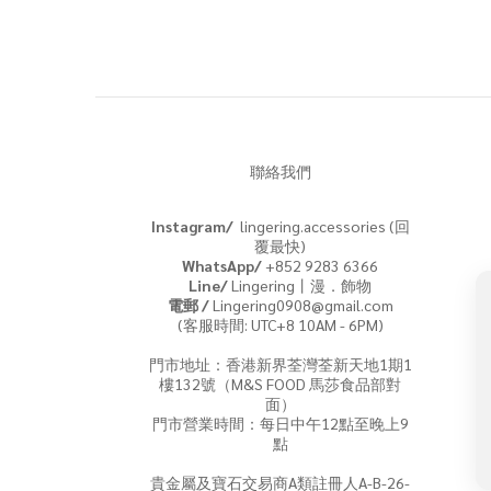
聯絡我們
Instagram/
lingering.accessories (回
覆最快)
WhatsApp/
+852 9283 6366
Line/
Lingering丨漫．飾物
電郵 /
Lingering0908@gmail.com
(客服時間: UTC+8 10AM - 6PM)
門市地址：香港新界荃灣荃新天地1期1
樓132號（M&S FOOD 馬莎食品部對
面）
門市營業時間：每日中午12點至晚上9
點
貴金屬及寶石交易商A類註冊人A-B-26-