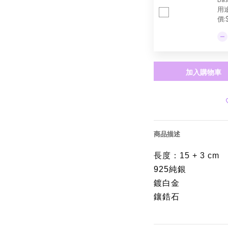
用
價:
加入購物車
商品描述
長度：15 + 3 cm
925純銀
鍍白金
鑲鋯石