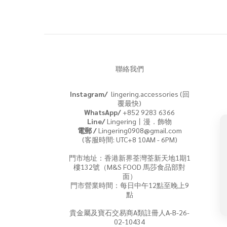
聯絡我們
Instagram/
lingering.accessories (回
覆最快)
WhatsApp/
+852 9283 6366
Line/
Lingering丨漫．飾物
電郵 /
Lingering0908@gmail.com
(客服時間: UTC+8 10AM - 6PM)
門市地址：香港新界荃灣荃新天地1期1
樓132號（M&S FOOD 馬莎食品部對
面）
門市營業時間：每日中午12點至晚上9
點
貴金屬及寶石交易商A類註冊人A-B-26-
02-10434