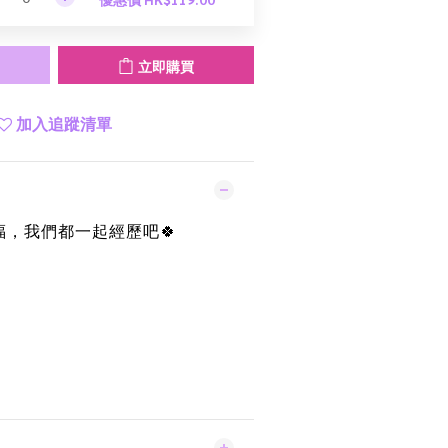
立即購買
加入追蹤清單
福，我們都一起經歷吧
🍀