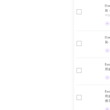
Ete
裝
一
Ete
裝-
Ba
用途
Ba
用
價: