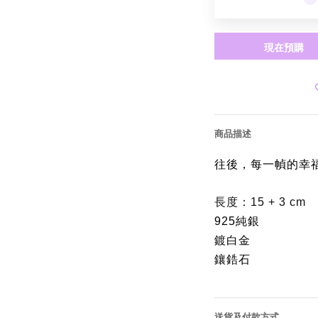
現在預購
商品描述
往後，每一幀的幸
長度：15 + 3 cm
925純銀
鍍白金
鑲鋯石
送貨及付款方式