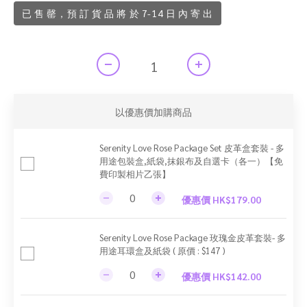
已 售 罄，預 訂 貨 品 將 於 7-14 日 內 寄 出
以優惠價加購商品
Serenity Love Rose Package Set 皮革盒套裝 - 多
用途包裝盒,紙袋,抹銀布及自選卡（各一）【免
費印製相片乙張】
優惠價 HK$179.00
Serenity Love Rose Package 玫瑰金皮革套裝- 多
用途耳環盒及紙袋 ( 原價 : $147 )
優惠價 HK$142.00