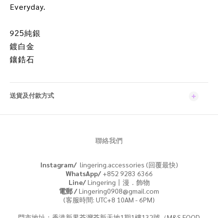
Everyday.
9
25純銀
鍍白金
鑲鋯石
送貨及付款方式
聯絡我們
Instagram/
lingering.accessories (回覆最快)
WhatsApp/
+852 9283 6366
Line/
Lingering丨漫．飾物
電郵 /
Lingering0908@gmail.com
(客服時間: UTC+8 10AM - 6PM)
門市地址：香港新界荃灣荃新天地1期1樓132號（M&S FOOD