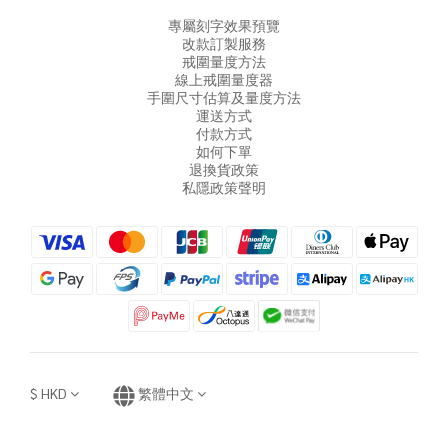
專屬刻字效果預覽
改款訂製服務
戒圍量度方法
線上戒圍量度器
手圍尺寸估算及量度方法
運送方式
付款方式
如何下單
退換貨政策
私隱政策聲明
$
HKD
繁體中文