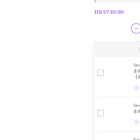
HK$749.00
Ser
多
【
Se
多用
Ba