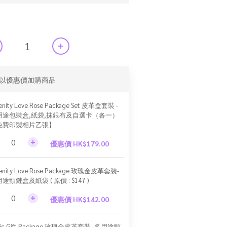
以優惠價加購商品
enity Love Rose Package Set 皮革盒套裝 -
用途包裝盒,紙袋,抹銀布及自選卡（各一）
免費印製相片乙張】
優惠價 HK$179.00
renity Love Rose Package 玫瑰金皮革套裝-
途頸鏈盒及紙袋 ( 原價 : $147 )
優惠價 HK$142.00
sic Gift Package 玫瑰金皮革套裝- 多用途頸