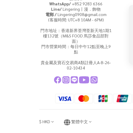
WhatsApp/
+852 9283 6366
Line/
Lingering丨漫．飾物
電郵 /
Lingering0908@gmail.com
(客服時間: UTC+8 10AM - 6PM)
門市地址：香港新界荃灣荃新天地1期1
樓132號（M&S FOOD 馬莎食品部對
面）
門市營業時間：每日中午12點至晚上9
點
貴金屬及寶石交易商A類註冊人A-B-26-
02-10434
$
HKD
繁體中文