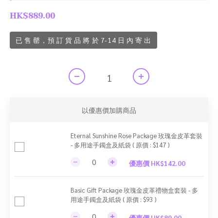
HK$889.00
已 售 罄，預 訂 貨 品 將 於 7-14 日 內 寄 出
以優惠價加購商品
Eternal Sunshine Rose Package 玫瑰金皮革套裝
- 多用途手鐲盒及紙袋 ( 原價 : $147 )
優惠價 HK$142.00
Basic Gift Package 玫瑰金皮革禮物盒套裝 - 多
用途手鐲盒及紙袋 ( 原價 : $93 )
優惠價 HK$89.00