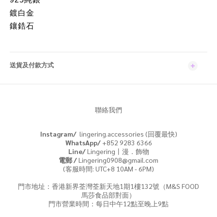
鍍白金
鑲鋯石
送貨及付款方式
聯絡我們
Instagram/
lingering.accessories (回覆最快)
WhatsApp/
+852 9283 6366
Line/
Lingering丨漫．飾物
電郵 /
Lingering0908@gmail.com
(客服時間: UTC+8 10AM - 6PM)
門市地址：香港新界荃灣荃新天地1期1樓132號（M&S FOOD
馬莎食品部對面）
門市營業時間：每日中午12點至晚上9點