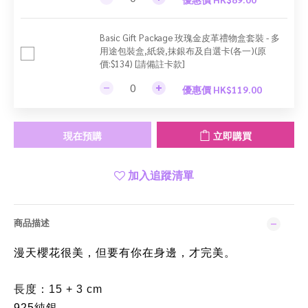
Basic Gift Package 玫瑰金皮革禮物盒套裝 - 多
用途包裝盒,紙袋,抹銀布及自選卡(各一)(原
價:$134) [請備註卡款]
優惠價 HK$119.00
現在預購
立即購買
加入追蹤清單
商品描述
漫天櫻花很美，但要有你在身邊，才完美。
長度：15 + 3 cm
925純銀