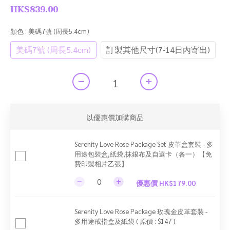
HK$839.00
顏色
: 美碼7號 (周長5.4cm)
美碼7號 (周長5.4cm)
訂製其他尺寸(7-14日內寄出)
以優惠價加購商品
Serenity Love Rose Package Set 皮革盒套裝 - 多
用途包裝盒,紙袋,抹銀布及自選卡（各一）【免
費印製相片乙張】
優惠價 HK$179.00
Serenity Love Rose Package 玫瑰金皮革套裝 -
多用途戒指盒及紙袋 ( 原價 : $147 )