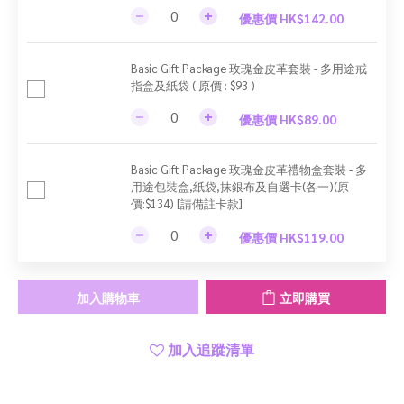
優惠價 HK$142.00
Basic Gift Package 玫瑰金皮革套裝 - 多用途戒
指盒及紙袋 ( 原價 : $93 )
優惠價 HK$89.00
Basic Gift Package 玫瑰金皮革禮物盒套裝 - 多
用途包裝盒,紙袋,抹銀布及自選卡(各一)(原
價:$134) [請備註卡款]
優惠價 HK$119.00
加入購物車
立即購買
加入追蹤清單