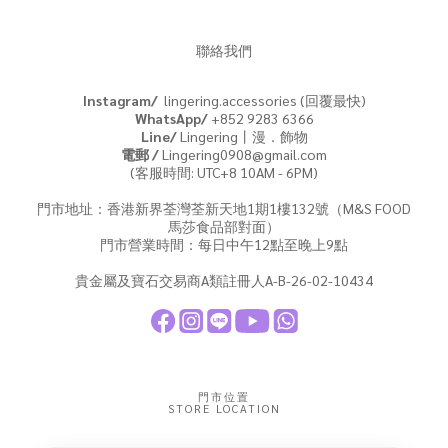
聯絡我們
Instagram/
lingering.accessories (回覆最快)
WhatsApp/
+852 9283 6366
Line/
Lingering丨漫．飾物
電郵 /
Lingering0908@gmail.com
(客服時間: UTC+8 10AM - 6PM)
門市地址：香港新界荃灣荃新天地1期1樓132號（M&S FOOD
馬莎食品部對面）
門市營業時間：每日中午12點至晚上9點
貴金屬及寶石交易商A類註冊人A-B-26-02-10434
門市位置
STORE LOCATION