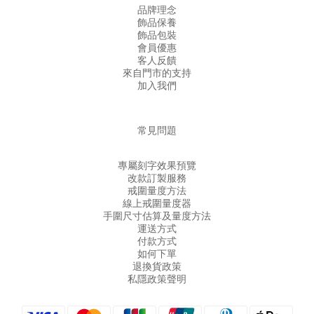
品牌理念
飾品保養
飾品包裝
會員優惠
客人反饋
來自門市的支持
加入我們
常見問題
專屬刻字效果預覽
改款訂製服務
戒圍量度方法
線上戒圍量度器
手圍尺寸估算及量度方法
運送方式
付款方式
如何下單
退換貨政策
私隱政策聲明