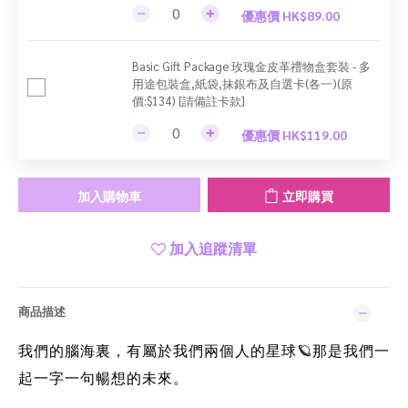
優惠價 HK$89.00
Basic Gift Package 玫瑰金皮革禮物盒套裝 - 多
用途包裝盒,紙袋,抹銀布及自選卡(各一)(原
價:$134) [請備註卡款]
優惠價 HK$119.00
加入購物車
立即購買
加入追蹤清單
商品描述
我們的腦海裏，有屬於我們兩個人的星球
那是我們一
🪐
起一字一句暢想的未來。