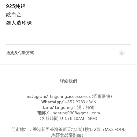
925純銀
鍍白金
鑲人造珍珠
送貨及付款方式
聯絡我們
Instagram/
lingering.accessories (回覆最快)
WhatsApp/
+852 9283 6366
Line/
Lingering丨漫．飾物
電郵 /
Lingering0908@gmail.com
(客服時間: UTC+8 10AM - 6PM)
門市地址：香港新界荃灣荃新天地1期1樓132號（M&S FOOD
馬莎食品部對面）