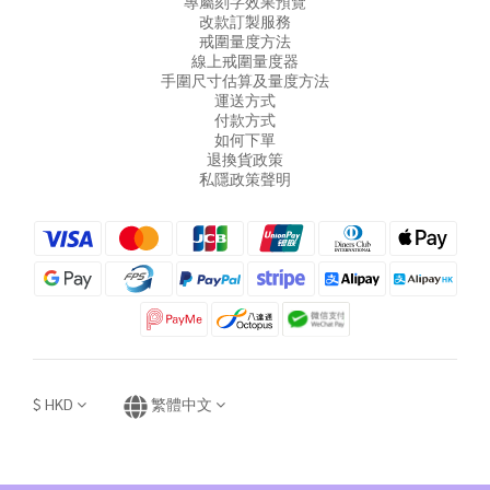
專屬刻字效果預覽
改款訂製服務
戒圍量度方法
線上戒圍量度器
手圍尺寸估算及量度方法
運送方式
付款方式
如何下單
退換貨政策
私隱政策聲明
$
HKD
繁體中文