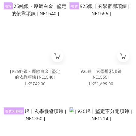
現貨
現 貨
| 925純銀・厚鍍白金 | 堅定
| 925銀丨玄學辟邪項鍊 |
的依靠項鍊 | NE1540 |
NE1555 |
HK$749.00
HK$1,699.00
現 貨(可伸縮)