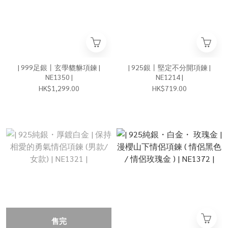
| 999足銀丨玄學貔貅項鍊 |
| 925銀丨堅定不分開項鍊 |
NE1350 |
NE1214 |
HK$1,299.00
HK$719.00
售完