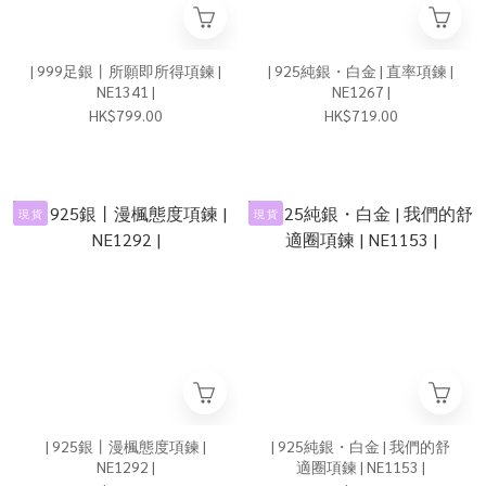
| 999足銀丨所願即所得項鍊 |
| 925純銀・白金 | 直率項鍊 |
NE1341 |
NE1267 |
HK$799.00
HK$719.00
現 貨
現 貨
| 925銀丨漫楓態度項鍊 |
| 925純銀・白金 | 我們的舒
NE1292 |
適圈項鍊 | NE1153 |