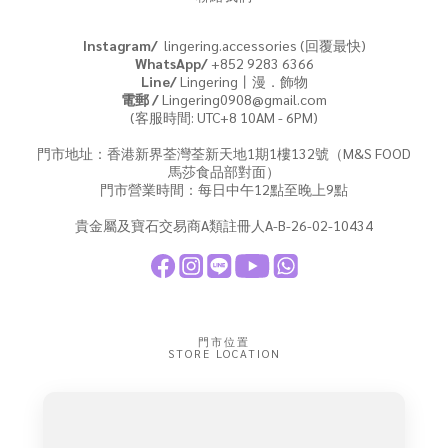
Instagram/
lingering.accessories (回覆最快)
WhatsApp/
+852 9283 6366
Line/
Lingering丨漫．飾物
電郵 /
Lingering0908@gmail.com
(客服時間: UTC+8 10AM - 6PM)
門市地址：香港新界荃灣荃新天地1期1樓132號（M&S FOOD
馬莎食品部對面）
門市營業時間：每日中午12點至晚上9點
貴金屬及寶石交易商A類註冊人A-B-26-02-10434
門市位置
STORE LOCATION