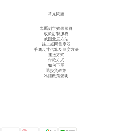
常見問題
專屬刻字效果預覽
改款訂製服務
戒圍量度方法
線上戒圍量度器
手圍尺寸估算及量度方法
運送方式
付款方式
如何下單
退換貨政策
私隱政策聲明