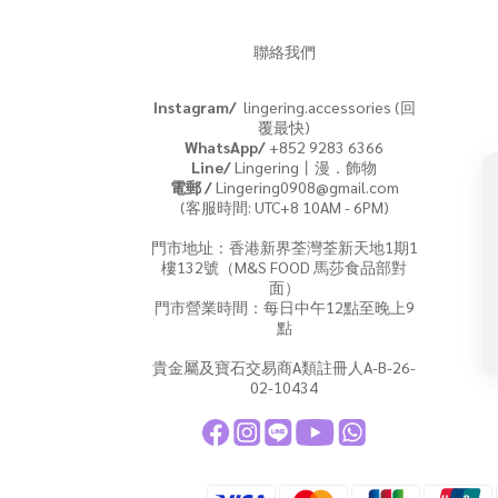
聯絡我們
Instagram/
lingering.accessories (回
覆最快)
WhatsApp/
+852 9283 6366
Line/
Lingering丨漫．飾物
電郵 /
Lingering0908@gmail.com
(客服時間: UTC+8 10AM - 6PM)
門市地址：香港新界荃灣荃新天地1期1
樓132號（M&S FOOD 馬莎食品部對
面）
門市營業時間：每日中午12點至晚上9
點
貴金屬及寶石交易商A類註冊人A-B-26-
02-10434