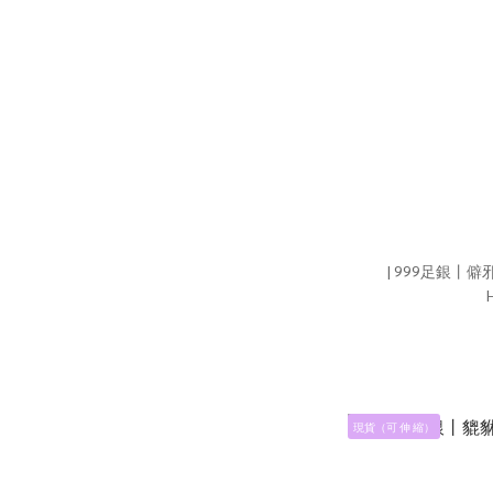
現貨（可 伸 縮）