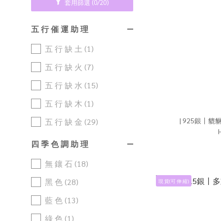
套用篩選
(0/20)
五 行 催 運 助 理
五 行 缺 土 (1)
五 行 缺 火 (7)
五 行 缺 水 (15)
五 行 缺 木 (1)
五 行 缺 金 (29)
四 季 色 調 助 理
無 鑲 石 (18)
黑 色 (28)
現 貨(可 伸 縮)
藍 色 (13)
綠 色 (1)