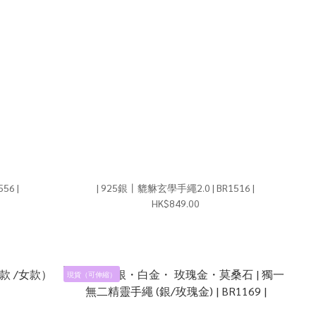
0 | BR1556 |
| 925銀丨貔貅玄學手繩2.0 | BR1516 |
HK$849.00
現貨（可伸縮）