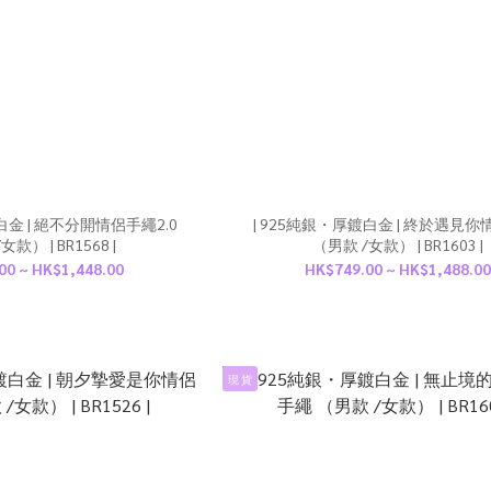
白金 | 絕不分開情侶手繩2.0
| 925純銀・厚鍍白金 | 終於遇見
款） | BR1568 |
（男款 /女款） | BR1603 |
00 ~ HK$1,448.00
HK$749.00 ~ HK$1,488.00
現 貨