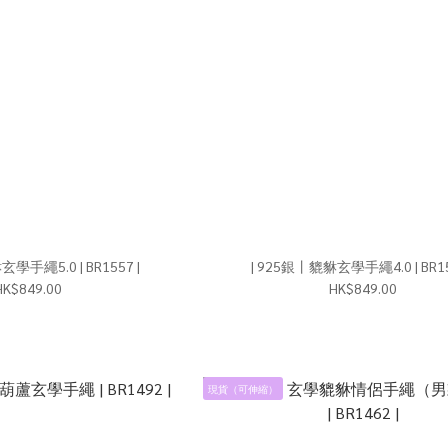
| 925銀丨貔貅玄學手繩5.0 | BR1557 |
| 925銀丨貔貅玄學手繩4.
HK$849.00
HK$849.00
現貨（可伸縮）