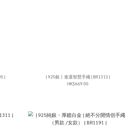
R1205 |
| 925銀丨進退智慧手繩 | BR1313 |
HK$669.00