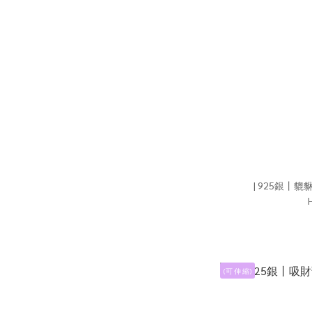
(可 伸 縮)