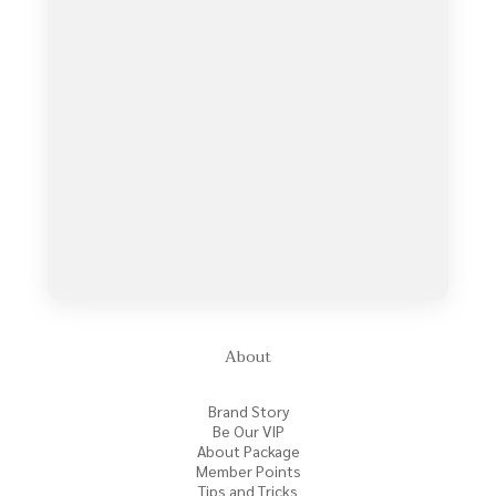
About
Brand Story
Be Our VIP
About Package
Member Points
Tips and Tricks