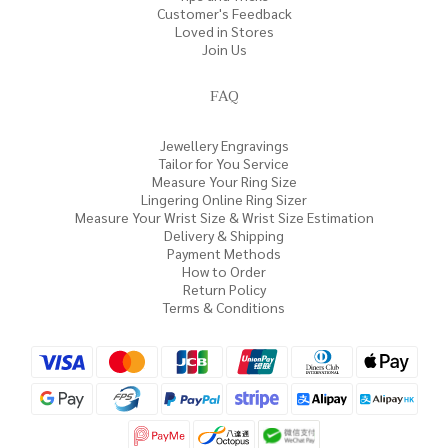
Customer's Feedback
Loved in Stores
Join Us
FAQ
Jewellery Engravings
Tailor for You Service
Measure Your Ring Size
Lingering Online Ring Sizer
Measure Your Wrist Size & Wrist Size Estimation
Delivery & Shipping
Payment Methods
How to Order
Return Policy
Terms & Conditions